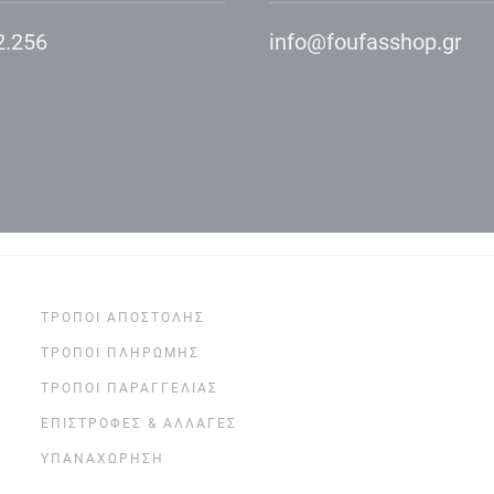
2.256
info@foufasshop.gr
ΤΡΌΠΟΙ ΑΠΟΣΤΟΛΉΣ
ΤΡΌΠΟΙ ΠΛΗΡΩΜΉΣ
ΤΡΌΠΟΙ ΠΑΡΑΓΓΕΛΊΑΣ
ΕΠΙΣΤΡΟΦΈΣ & ΑΛΛΑΓΈΣ
ΥΠΑΝΑΧΏΡΗΣΗ