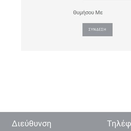
Θυμήσου Με
ΣΎΝΔΕΣΗ
Διεύθυνση
Τηλέ