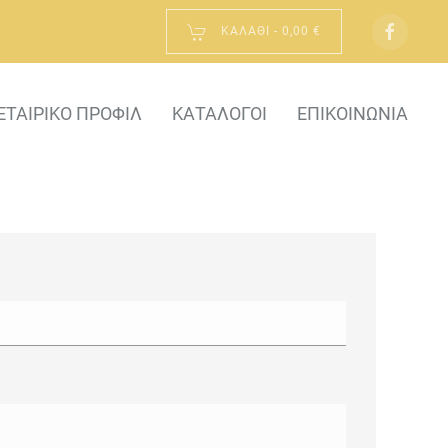
ΚΑΛΆΘΙ -
0,00 €
ΕΤΑΙΡΙΚΌ ΠΡΟΦΊΛ
ΚΑΤΆΛΟΓΟΙ
ΕΠΙΚΟΙΝΩΝΊΑ