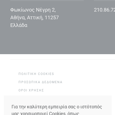
Φωκίωνος Νέγρη 2,
210.86.7
Αθήνα, Αττική, 11257
Ελλάδα
ΠΟΛΙΤΙΚΉ COOKIES
ΠΡΟΣΩΠΙΚΆ ΔΕΔΟΜΈΝΑ
ΌΡΟΙ ΧΡΉΣΗΣ
SITEMAP
Για την καλύτερη εμπειρία σας ο ιστότοπός
μας χρησιμοποιεί Cookies, όπως