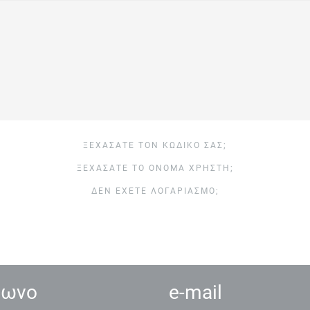
ΞΕΧΆΣΑΤΕ ΤΟΝ ΚΩΔΙΚΌ ΣΑΣ;
ΞΕΧΆΣΑΤΕ ΤΟ ΌΝΟΜΑ ΧΡΉΣΤΗ;
ΔΕΝ ΈΧΕΤΕ ΛΟΓΑΡΙΑΣΜΌ;
φωνο
e-mail