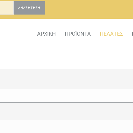
ΑΝΑΖΉΤΗΣΗ
ΑΡΧΙΚΉ
ΠΡΟΪΌΝΤΑ
ΠΕΛΆΤΕΣ